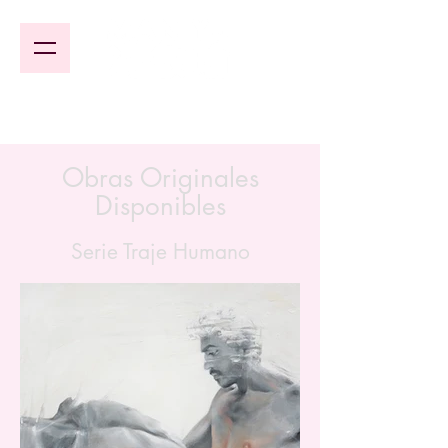
Obras Originales
Disponibles
Serie Traje Humano