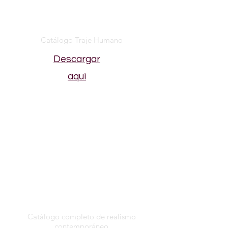
Catálogo Traje Humano
Descargar
aquí
Catálogo completo de realismo
contemporáneo