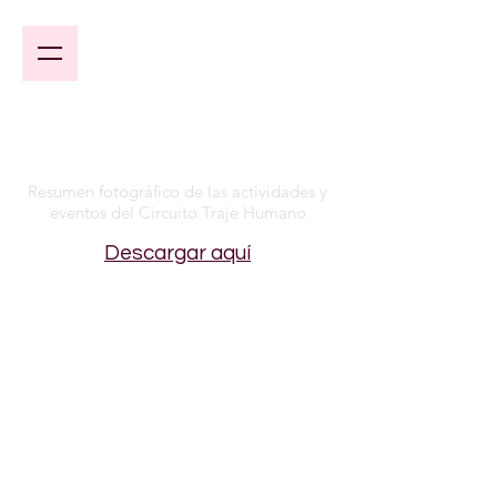
Resumen fotográfico de las actividades y
eventos del Circuito Traje Humano
Descargar aquí